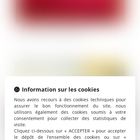
La semaine de l’actualité pénale
Publié le :
02/06/2022
Information sur les cookies
Nous avons recours à des cookies techniques pour
assurer le bon fonctionnement du site, nous
utilisons également des cookies soumis à votre
consentement pour collecter des statistiques de
visite.
Cliquez ci-dessous sur « ACCEPTER » pour accepter
Conformité avec le principe non bis in idem du
le dépôt de l'ensemble des cookies ou sur «