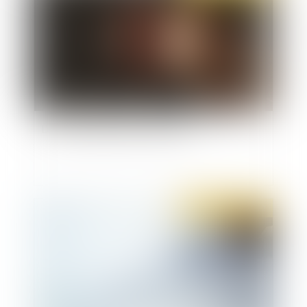
Le Code pénitentiaire est publié
Publié le :
14/04/2022