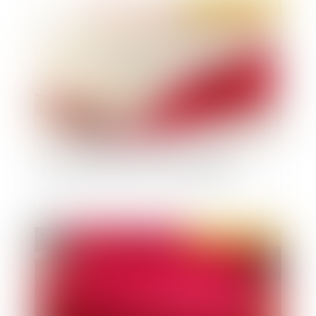
Publié le :
16/06/2022
Des modifications rendues nécessaires par
l'entrée en vigueur du code pénitentiaire
Publié le :
09/06/2022