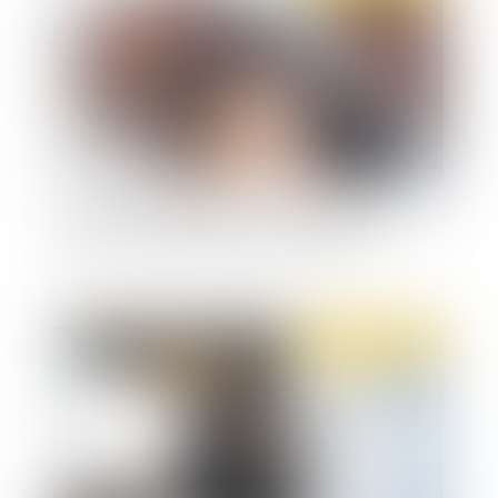
Diffamation publique raciale : appréciation des
propos selon des éléments extrinsèques
Publié le :
28/11/2019