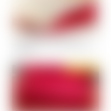
Agression sexuelle : confirmation de la
caractérisation de la surprise par dissimulation
de l’identité
Publié le :
24/10/2019