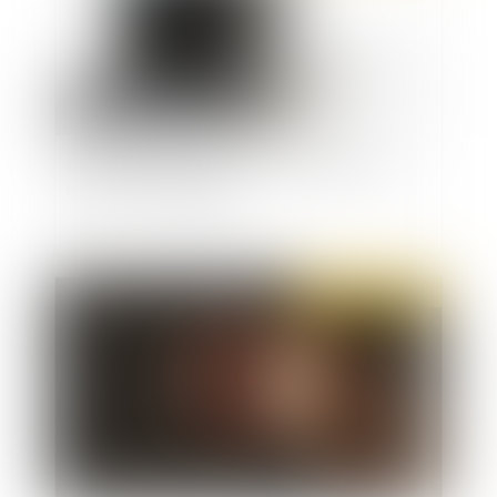
Loyauté de la preuve : précision autour de la
notion de "stratagème"
Publié le :
30/01/2020