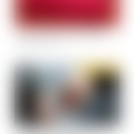
Précisions sur la caractérisation du délit de
risque causé à autrui
Publié le :
12/12/2019
Féminicides : un rapport de la justice reconnaît