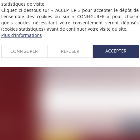
statistiques de visite.
Contacter Mathias Jouvel
Cliquez ci-dessous sur « ACCEPTER » pour accepter le dépôt de
l'ensemble des cookies ou sur « CONFIGURER » pour choisir
quels cookies nécessitant votre consentement seront déposés
(cookies statistiques), avant de continuer votre visite du site.
Plus d'informations
ACCEPTER
CONFIGURER
REFUSER
FICATION