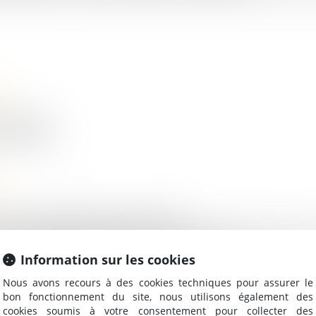
s
 la famille
u patrimoine
ur, per palatii pseudothyrum introducta
pretioso reginae monili id adsecuta est, ut ad Honoratum tum com
missa letali omnino scelere nullo contactus idem
Information sur les cookies
Nous avons recours à des cookies techniques pour assurer le
bon fonctionnement du site, nous utilisons également des
cookies soumis à votre consentement pour collecter des